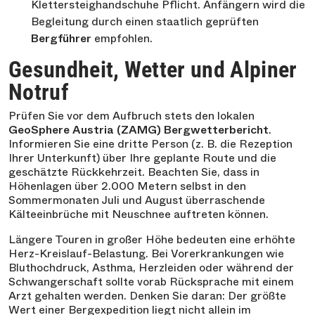
Klettersteighandschuhe Pflicht. Anfängern wird die
Begleitung durch einen staatlich geprüften
Bergführer
empfohlen.
Gesundheit, Wetter und Alpiner
Notruf
Prüfen Sie vor dem Aufbruch stets den lokalen
GeoSphere Austria (ZAMG) Bergwetterbericht
.
Informieren Sie eine dritte Person (z. B. die Rezeption
Ihrer Unterkunft) über Ihre geplante Route und die
geschätzte Rückkehrzeit. Beachten Sie, dass in
Höhenlagen über 2.000 Metern selbst in den
Sommermonaten Juli und August überraschende
Kälteeinbrüche mit Neuschnee auftreten können.
Längere Touren in großer Höhe bedeuten eine erhöhte
Herz-Kreislauf-Belastung. Bei Vorerkrankungen wie
Bluthochdruck, Asthma, Herzleiden oder während der
Schwangerschaft sollte vorab Rücksprache mit einem
Arzt gehalten werden. Denken Sie daran: Der größte
Wert einer Bergexpedition liegt nicht allein im