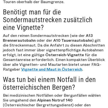
Touren oberhalb der Baumgrenze.
Benötigt man für die
Sondermautstrecken zusätzlich
eine Vignette?
Auf den reinen Sondermautstrecken (wie der
A13
Brennerautobahn
oder der
A10 Tauernautobahn
) gilt
die Streckenmaut. Da die Anfahrt zu diesen Abschnitten
jedoch fast immer über vignettenpflichtige Autobahnen
erfolgt, ist eine gültige
Österreich-Vignette
für die
Gesamtanreise erforderlich. Einen kompakten Überblick
über alle Vignetten- und Mautarten bietet unser FAQ-
Ratgeber
Vignette und Maut in Österreich
.
Was tun bei einem Notfall in den
österreichischen Bergen?
Bei medizinischen Notfällen oder Bergunfällen wählen
Sie umgehend den
Alpinen Notruf 140
(Österreichischer Bergrettungsdienst) oder den