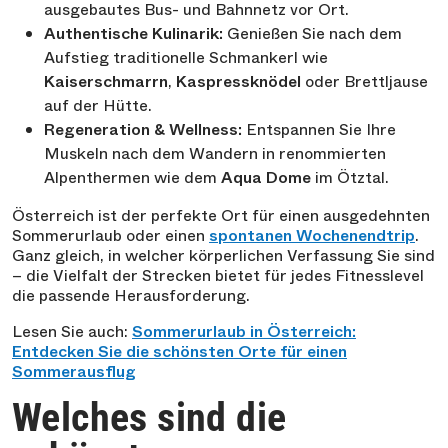
ausgebautes Bus- und Bahnnetz vor Ort.
Authentische Kulinarik:
Genießen Sie nach dem
Aufstieg traditionelle Schmankerl wie
Kaiserschmarrn
,
Kaspressknödel
oder Brettljause
auf der Hütte.
Regeneration & Wellness:
Entspannen Sie Ihre
Muskeln nach dem Wandern in renommierten
Alpenthermen wie dem
Aqua Dome
im Ötztal.
Österreich ist der perfekte Ort für einen ausgedehnten
Sommerurlaub oder einen
spontanen Wochenendtrip
.
Ganz gleich, in welcher körperlichen Verfassung Sie sind
– die Vielfalt der Strecken bietet für jedes Fitnesslevel
die passende Herausforderung.
Lesen Sie auch:
Sommerurlaub in Österreich:
Entdecken Sie die schönsten Orte für einen
Sommerausflug
Welches sind die