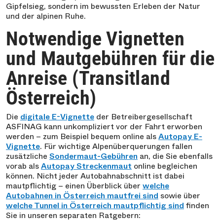
Gipfelsieg, sondern im bewussten Erleben der Natur
und der alpinen Ruhe.
Notwendige Vignetten
und Mautgebühren für die
Anreise (Transitland
Österreich)
Die
digitale E-Vignette
der Betreibergesellschaft
ASFINAG kann unkompliziert vor der Fahrt erworben
werden – zum Beispiel bequem online als
Autopay E-
Vignette
. Für wichtige Alpenüberquerungen fallen
zusätzliche
Sondermaut-Gebühren
an, die Sie ebenfalls
vorab als
Autopay Streckenmaut
online begleichen
können. Nicht jeder Autobahnabschnitt ist dabei
mautpflichtig – einen Überblick über
welche
Autobahnen in Österreich mautfrei sind
sowie über
welche Tunnel in Österreich mautpflichtig sind
finden
Sie in unseren separaten Ratgebern: