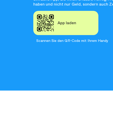
haben und nicht nur Geld, sondern auch Ze
App laden
Scannen Sie den QR-Code mit Ihrem Handy