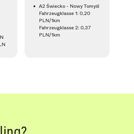
A2 Świecko - Nowy Tomyśl
Fahrzeugklasse 1: 0,20
PLN/1km
Fahrzeugklasse 2: 0,37
PLN/1km
LN
PLN
ling?