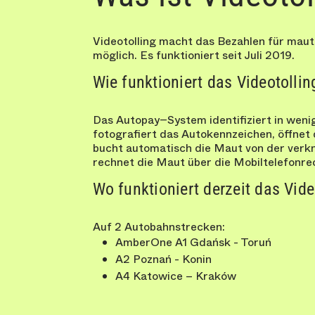
Videotolling macht das Bezahlen für maut
möglich. Es funktioniert seit Juli 2019.
Wie funktioniert das Videotollin
Das Autopay−System identifiziert in weni
fotografiert das Autokennzeichen, öffnet
bucht automatisch die Maut von der verk
rechnet die Maut über die Mobiltelefonre
Wo funktioniert derzeit das Vide
Auf 2 Autobahnstrecken:
AmberOne A1 Gdańsk - Toruń
A2 Poznań - Konin
A4 Katowice – Kraków