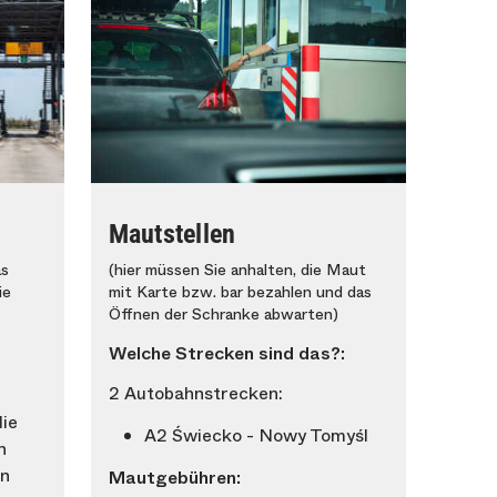
Mautstellen
as
(hier müssen Sie anhalten, die Maut
ie
mit Karte bzw. bar bezahlen und das
Öffnen der Schranke abwarten)
Welche Strecken sind das?:
2 Autobahnstrecken:
ie
A2 Świecko - Nowy Tomyśl
h
en
Mautgebühren: