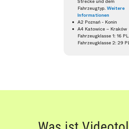
Strecke und dem
Fahrzeugtyp.
Weitere
Informationen
A2 Poznań - Konin
A4 Katowice – Kraków
Fahrzeugklasse 1: 16 P
Fahrzeugklasse 2: 29 
Was ist Videotol