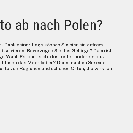
to ab nach Polen?
d. Dank seiner Lage können Sie hier ein extrem
absolvieren. Bevorzugen Sie das Gebirge? Dann ist
ge Wahl. Es lohnt sich, dort unter anderem das
st Ihnen das Meer lieber? Dann machen Sie eine
erte von Regionen und schönen Orten, die wirklich