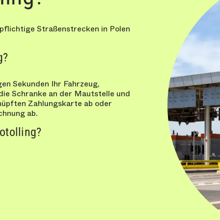
pflichtige Straßenstrecken in Polen
g?
gen Sekunden Ihr Fahrzeug,
 die Schranke an der Mautstelle und
nüpften Zahlungskarte ab oder
chnung ab.
otolling?