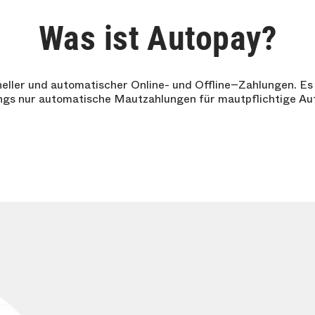
Was ist Autopay?
neller und automatischer Online- und Offline−Zahlungen. E
ngs nur automatische Mautzahlungen für mautpflichtige Aut