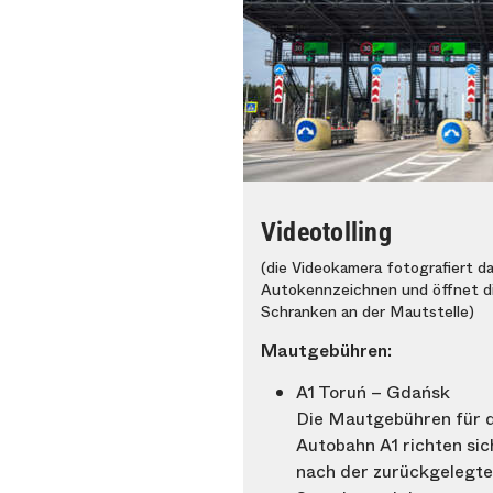
Videotolling
(die Videokamera fotografiert d
Autokennzeichnen und öffnet d
Schranken an der Mautstelle)
Mautgebühren:
A1 Toruń – Gdańsk
Die Mautgebühren für d
Autobahn A1 richten sic
nach der zurückgelegt