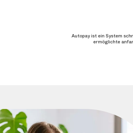
Autopay ist ein System sch
ermöglichte anfa