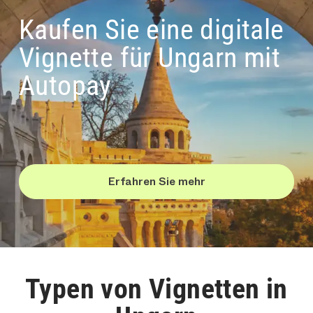
Kaufen Sie eine digitale
Vignette für Ungarn mit
Autopay
Erfahren Sie mehr
Typen von Vignetten in