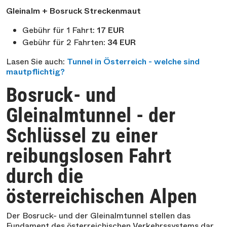
Gleinalm + Bosruck Streckenmaut
Gebühr für 1 Fahrt:
17 EUR
Gebühr für 2 Fahrten:
34 EUR
Lasen Sie auch:
Tunnel in Österreich - welche sind
mautpflichtig?
Bosruck- und
Gleinalmtunnel - der
Schlüssel zu einer
reibungslosen Fahrt
durch die
österreichischen Alpen
Der Bosruck- und der Gleinalmtunnel stellen das
Fundament des österreichischen Verkehrssystems dar.