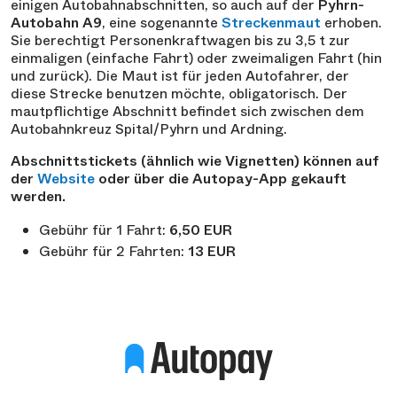
einigen Autobahnabschnitten, so auch auf der
Pyhrn-
Autobahn A9
, eine sogenannte
Streckenmaut
erhoben.
Sie berechtigt Personenkraftwagen bis zu 3,5 t zur
einmaligen (einfache Fahrt) oder zweimaligen Fahrt (hin
und zurück). Die Maut ist für jeden Autofahrer, der
diese Strecke benutzen möchte, obligatorisch. Der
mautpflichtige Abschnitt befindet sich zwischen dem
Autobahnkreuz Spital/Pyhrn und Ardning.
Abschnittstickets (ähnlich wie Vignetten) können auf
der
Website
oder über die Autopay-App gekauft
werden.
Gebühr für 1 Fahrt:
6,50 EUR
Gebühr für 2 Fahrten:
13 EUR