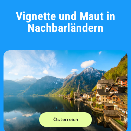
Vignette und Maut in
Nachbarländern
Österreich