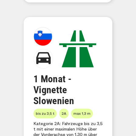
1 Monat -
Vignette
Slowenien
bis zu 3,5 t
2A
max 1,3 m
Kategorie 2A: Fahrzeuge bis zu 3,5
t mit einer maximalen Höhe über
der Vorderachse von 1,30 m über