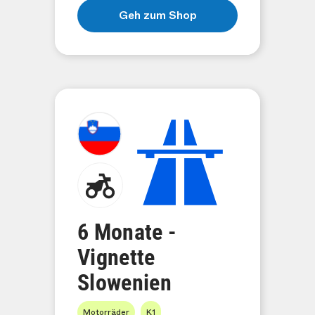
Geh zum Shop
6 Monate -
Vignette
Slowenien
Motorräder
K1