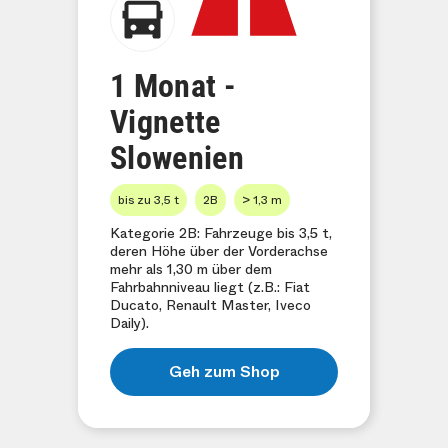
1 Monat -
Vignette
Slowenien
bis zu 3,5 t
2B
> 1,3 m
Kategorie 2B: Fahrzeuge bis 3,5 t,
deren Höhe über der Vorderachse
mehr als 1,30 m über dem
Fahrbahnniveau liegt (z.B.: Fiat
Ducato, Renault Master, Iveco
Daily).
Geh zum Shop