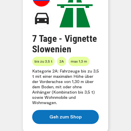
7 Tage - Vignette
Slowenien
bis zu 3,5 t
2A
max 1,3 m
Kategorie 2A: Fahrzeuge bis zu 3,5
t mit einer maximalen Höhe über
der Vorderachse von 1,30 m über
dem Boden, mit oder ohne
Anhänger (Kombination bis 3,5 t)
sowie Wohnmobile und
Wohnwagen.
Geh zum Shop