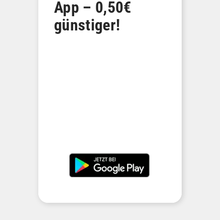
App – 0,50€
günstiger!