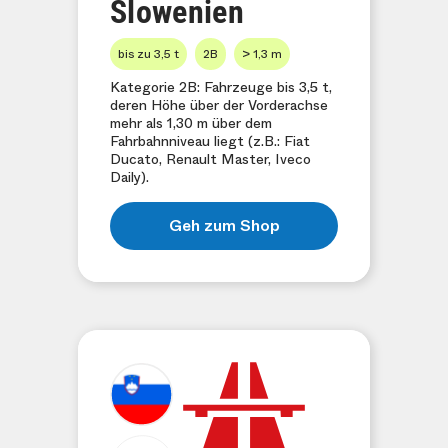
Slowenien
bis zu 3,5 t
2B
> 1,3 m
Kategorie 2B: Fahrzeuge bis 3,5 t,
deren Höhe über der Vorderachse
mehr als 1,30 m über dem
Fahrbahnniveau liegt (z.B.: Fiat
Ducato, Renault Master, Iveco
Daily).
Geh zum Shop