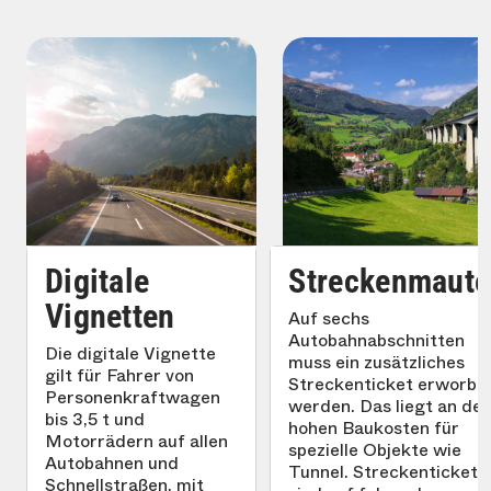
Digitale
Streckenmaut
Vignetten
Auf sechs
Autobahnabschnitten
Die digitale Vignette
muss ein zusätzliches
gilt für Fahrer von
Streckenticket erworbe
Personenkraftwagen
werden. Das liegt an de
bis 3,5 t und
hohen Baukosten für
Motorrädern auf allen
spezielle Objekte wie
Autobahnen und
Tunnel. Streckentickets
Schnellstraßen, mit