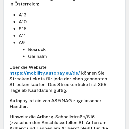
in Österreich:
A13
A10
S16
A11
A9
Bosruck
Gleinalm
Über die Website
https://mobility.autopay.eu/de/
können Sie
Streckentickets für jede der oben genannten
Strecken kaufen. Das Streckenticket ist 365
Tage ab Kaufdatum gültig.
Autopay ist ein von ASFiNAG zugelassener
Händler.
Hinweis: die Arlberg-Schnellstraße/S16
(zwischen den Anschlussstellen St. Anton am
Arlberg und Langen am Arlberg) bleibt für die