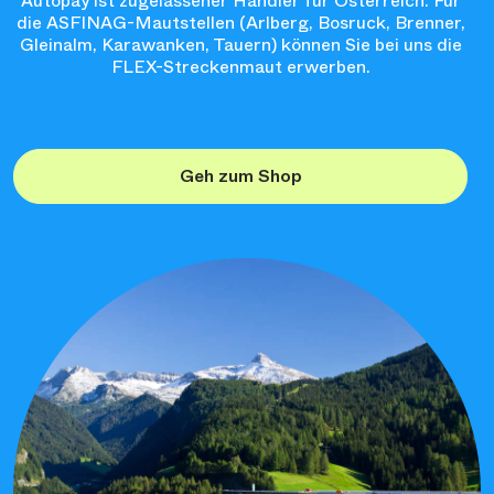
Autopay ist zugelassener Händler für Österreich. Für
die ASFINAG-Mautstellen (Arlberg, Bosruck, Brenner,
Gleinalm, Karawanken, Tauern) können Sie bei uns die
FLEX-Streckenmaut erwerben.
Geh zum Shop