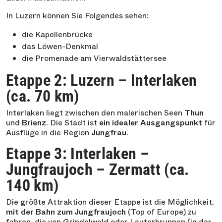
In Luzern können Sie Folgendes sehen:
die Kapellenbrücke
das Löwen-Denkmal
die Promenade am Vierwaldstättersee
Etappe 2: Luzern – Interlaken
(ca. 70 km)
Interlaken liegt zwischen den malerischen Seen
Thun
und
Brienz
. Die Stadt ist
ein idealer Ausgangspunkt
für
Ausflüge in die Region
Jungfrau
.
Etappe 3: Interlaken –
Jungfraujoch – Zermatt (ca.
140 km)
Die größte Attraktion dieser Etappe ist die Möglichkeit,
mit der Bahn zum Jungfraujoch
(Top of Europe) zu
fahren, die von Grindelwald oder Lauterbrunnen (in der