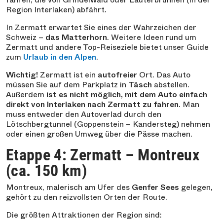
Region Interlaken) abfährt.
In Zermatt erwartet Sie eines der Wahrzeichen der
Schweiz –
das Matterhorn
. Weitere Ideen rund um
Zermatt und andere Top-Reiseziele bietet unser Guide
zum
Urlaub in den Alpen
.
Wichtig!
Zermatt ist ein
autofreier
Ort. Das Auto
müssen Sie auf dem Parkplatz in
Täsch
abstellen.
Außerdem
ist es nicht möglich, mit dem Auto einfach
direkt von Interlaken nach Zermatt zu fahren
. Man
muss entweder den Autoverlad durch den
Lötschbergtunnel (Goppenstein – Kandersteg) nehmen
oder einen großen Umweg über die Pässe machen.
Etappe 4: Zermatt – Montreux
(ca. 150 km)
Montreux, malerisch am Ufer des
Genfer Sees
gelegen,
gehört zu den reizvollsten Orten der Route.
Die größten Attraktionen der Region sind: