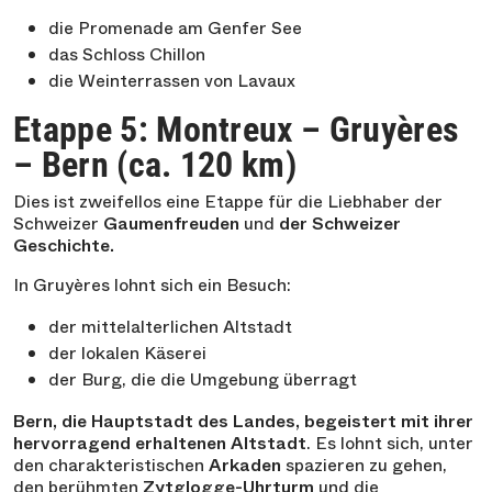
die Promenade am Genfer See
das Schloss Chillon
die Weinterrassen von Lavaux
Etappe 5: Montreux – Gruyères
– Bern (ca. 120 km)
Dies ist zweifellos eine Etappe für die Liebhaber der
Schweizer
Gaumenfreuden
und
der Schweizer
Geschichte.
In Gruyères lohnt sich ein Besuch:
der mittelalterlichen Altstadt
der lokalen Käserei
der Burg, die die Umgebung überragt
Bern, die Hauptstadt des Landes, begeistert mit ihrer
hervorragend erhaltenen Altstadt
. Es lohnt sich, unter
den charakteristischen
Arkaden
spazieren zu gehen,
den berühmten
Zytglogge-Uhrturm
und die