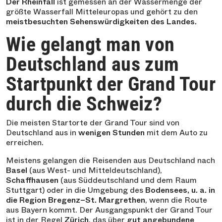
Der Rheinfall
ist gemessen an der Wassermenge der
größte Wasserfall Mitteleuropas und gehört zu den
meistbesuchten Sehenswürdigkeiten des Landes.
Wie gelangt man von
Deutschland aus zum
Startpunkt der Grand Tour
durch die Schweiz?
Die meisten Startorte der Grand Tour sind von
Deutschland aus in
wenigen Stunden
mit dem Auto zu
erreichen.
Meistens gelangen die Reisenden aus Deutschland nach
Basel
(aus West- und Mitteldeutschland),
Schaffhausen
(aus Süddeutschland und dem Raum
Stuttgart) oder in die Umgebung des
Bodensees, u. a. in
die Region Bregenz–St. Margrethen
, wenn die Route
aus Bayern kommt. Der Ausgangspunkt der Grand Tour
ist in der Regel
Zürich
, das über
gut angebundene