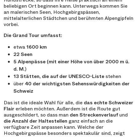
beliebigen Ort beginnen kann. Unterwegs kommen Sie
an malerischen Seen, Hochgebirgspässen,
mittelalterlichen Städtchen und berühmten Alpengipfeln
vorbei.
Die Grand Tour umfasst:
etwa
1600 km
22 Seen
5 Alpenpässe (mit einer Höhe von über 2000 m ü.
d. M
.)
13 Stätten, die auf der UNESCO-Liste
stehen
über
40 der wichtigsten Sehenswürdigkeiten der
Schweiz
Das ist die ideale Wahl für alle, die
das echte Schweizer
Flair
erleben möchten. Außerdem ist die Route gut
ausgeschildert, so dass man
den Streckenverlauf
und
die Anzahl der Haltestellen
ganz einfach an die
verfügbare Zeit anpassen kann. Welche der
Hochgebirgspässe besonders spektakulär sind, zeigt