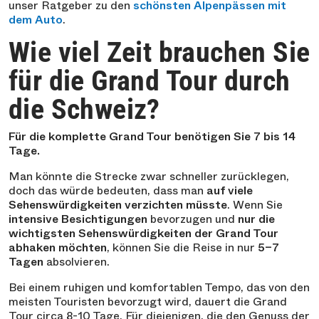
unser Ratgeber zu den
schönsten Alpenpässen mit
dem Auto
.
Wie viel Zeit brauchen Sie
für die Grand Tour durch
die Schweiz?
Für die komplette Grand Tour benötigen Sie 7 bis 14
Tage.
Man könnte die Strecke zwar schneller zurücklegen,
doch das würde bedeuten, dass man
auf viele
Sehenswürdigkeiten verzichten müsste
. Wenn Sie
intensive Besichtigungen
bevorzugen und
nur die
wichtigsten Sehenswürdigkeiten der Grand Tour
abhaken möchten
, können Sie die Reise in nur
5–7
Tagen
absolvieren.
Bei einem ruhigen und komfortablen Tempo, das von den
meisten Touristen bevorzugt wird, dauert die Grand
Tour circa 8-10 Tage. Für diejenigen, die den Genuss der