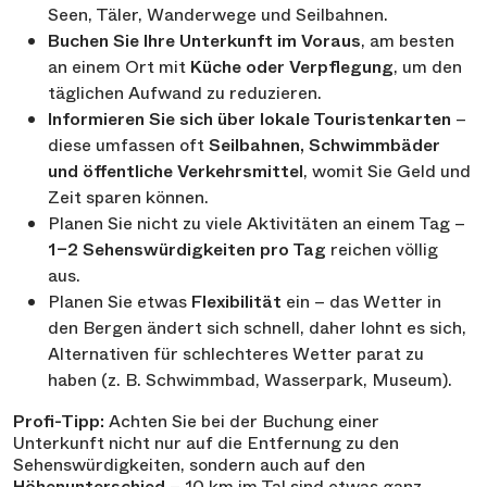
Seen, Täler, Wanderwege und Seilbahnen.
Buchen Sie Ihre Unterkunft im Voraus
, am besten
an einem Ort mit
Küche oder Verpflegung
, um den
täglichen Aufwand zu reduzieren.
Informieren Sie sich über lokale Touristenkarten
–
diese umfassen oft
Seilbahnen, Schwimmbäder
und öffentliche Verkehrsmittel
, womit Sie Geld und
Zeit sparen können.
Planen Sie nicht zu viele Aktivitäten an einem Tag –
1–2 Sehenswürdigkeiten pro Tag
reichen völlig
aus.
Planen Sie etwas
Flexibilität
ein – das Wetter in
den Bergen ändert sich schnell, daher lohnt es sich,
Alternativen für schlechteres Wetter parat zu
haben (z. B. Schwimmbad, Wasserpark, Museum).
Profi-Tipp:
Achten Sie bei der Buchung einer
Unterkunft nicht nur auf die Entfernung zu den
Sehenswürdigkeiten, sondern auch auf den
Höhenunterschied
– 10 km im Tal sind etwas ganz