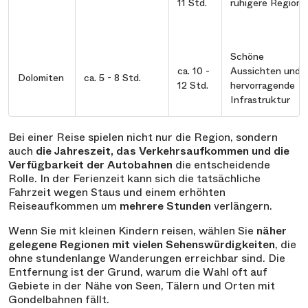
11 Std.
ruhigere Region
Schöne
ca. 10 -
Aussichten und
Dolomiten
ca. 5 - 8 Std.
12 Std.
hervorragende
Infrastruktur
Bei einer Reise spielen nicht nur die Region, sondern
auch
die Jahreszeit, das Verkehrsaufkommen und die
Verfügbarkeit der Autobahnen
die entscheidende
Rolle. In der Ferienzeit kann sich die tatsächliche
Fahrzeit wegen Staus und einem erhöhten
Reiseaufkommen um
mehrere Stunden
verlängern.
Wenn Sie mit kleinen Kindern reisen, wählen Sie
näher
gelegene Regionen mit vielen Sehenswürdigkeiten
, die
ohne stundenlange Wanderungen erreichbar sind. Die
Entfernung ist der Grund, warum die Wahl oft auf
Gebiete in der Nähe von Seen, Tälern und Orten mit
Gondelbahnen fällt.