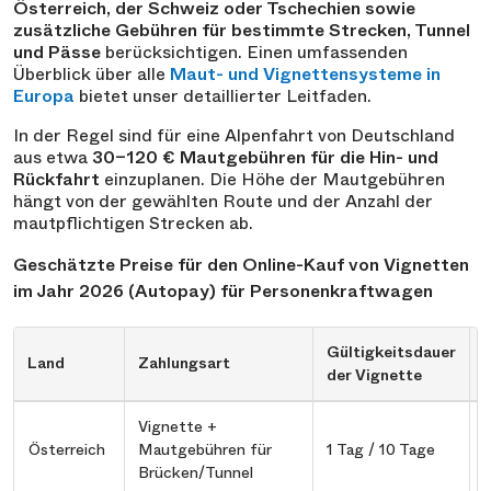
Österreich, der Schweiz oder Tschechien sowie
zusätzliche Gebühren für bestimmte Strecken, Tunnel
und Pässe
berücksichtigen. Einen umfassenden
Überblick über alle
Maut- und Vignettensysteme in
Europa
bietet unser detaillierter Leitfaden.
In der Regel sind für eine Alpenfahrt von Deutschland
aus etwa
30–120 € Mautgebühren für die Hin- und
Rückfahrt
einzuplanen. Die Höhe der Mautgebühren
hängt von der gewählten Route und der Anzahl der
mautpflichtigen Strecken ab.
Geschätzte Preise für den Online-Kauf von Vignetten
im Jahr 2026 (Autopay) für Personenkraftwagen
Gültigkeitsdauer
Land
Zahlungsart
P
der Vignette
Vignette +
9
Österreich
Mautgebühren für
1 Tag / 10 Tage
e
Brücken/Tunnel