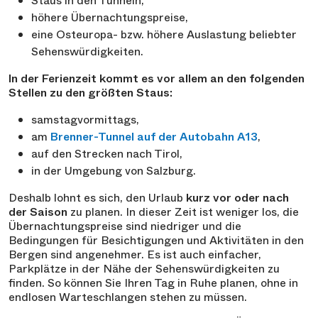
Staus in den Tunneln,
höhere Übernachtungspreise,
eine Osteuropa- bzw. höhere Auslastung beliebter
Sehenswürdigkeiten.
In der Ferienzeit kommt es vor allem an den folgenden
Stellen zu den größten Staus:
samstagvormittags,
am
Brenner-Tunnel auf der Autobahn A13
,
auf den Strecken nach Tirol,
in der Umgebung von Salzburg.
Deshalb lohnt es sich, den Urlaub
kurz vor oder nach
der Saison
zu planen. In dieser Zeit ist weniger los, die
Übernachtungspreise sind niedriger und die
Bedingungen für Besichtigungen und Aktivitäten in den
Bergen sind angenehmer. Es ist auch einfacher,
Parkplätze in der Nähe der Sehenswürdigkeiten zu
finden. So können Sie Ihren Tag in Ruhe planen, ohne in
endlosen Warteschlangen stehen zu müssen.