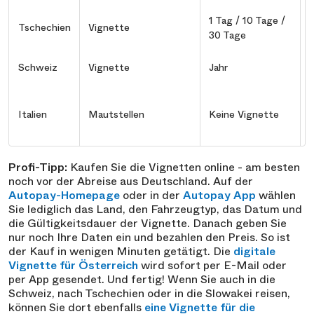
1 Tag / 10 Tage /
Tschechien
Vignette
1
30 Tage
Schweiz
Vignette
Jahr
J
Italien
Mautstellen
Keine Vignette
e
Profi-Tipp:
Kaufen Sie die Vignetten online - am besten
noch vor der Abreise aus Deutschland. Auf der
Autopay-Homepage
oder in der
Autopay App
wählen
Sie lediglich das Land, den Fahrzeugtyp, das Datum und
die Gültigkeitsdauer der Vignette. Danach geben Sie
nur noch Ihre Daten ein und bezahlen den Preis. So ist
der Kauf in wenigen Minuten getätigt. Die
digitale
Vignette für Österreich
wird sofort per E-Mail oder
per App gesendet. Und fertig! Wenn Sie auch in die
Schweiz, nach Tschechien oder in die Slowakei reisen,
können Sie dort ebenfalls
eine Vignette für die