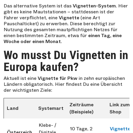
Das alternative System ist das
Vignetten-System
. Hier
gibt es keine Mautstationen – stattdessen ist der
Fahrer verpflichtet, eine
Vignette
(eine Art
Pauschalticket) zu erwerben. Diese berechtigt zur
Nutzung des gesamten mautpflichtigen Netzes für
einen bestimmten Zeitraum, etwa für
einen Tag, eine
Woche oder einen Monat
.
Wo musst Du Vignetten in
Europa kaufen?
Aktuell ist eine
Vignette für Pkw
in zehn europäischen
Ländern obligatorisch. Hier findest Du eine Übersicht
der wichtigsten Ziele:
Zeiträume
Link zum
Land
Systemart
(Beispiele)
Shop
Klebe- /
10 Tage, 2
Vignette
Österreich
Digitale