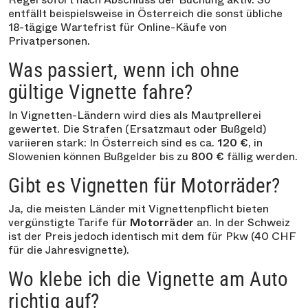
entfällt beispielsweise in Österreich die sonst übliche
18-tägige Wartefrist für Online-Käufe von
Privatpersonen.
Was passiert, wenn ich ohne
gültige Vignette fahre?
In Vignetten-Ländern wird dies als Mautprellerei
gewertet. Die Strafen (Ersatzmaut oder Bußgeld)
variieren stark: In Österreich sind es ca.
120 €
, in
Slowenien können Bußgelder bis zu
800 €
fällig werden.
Gibt es Vignetten für Motorräder?
Ja, die meisten Länder mit Vignettenpflicht bieten
vergünstigte Tarife für
Motorräder
an. In der Schweiz
ist der Preis jedoch identisch mit dem für Pkw (40 CHF
für die Jahresvignette).
Wo klebe ich die Vignette am Auto
richtig auf?