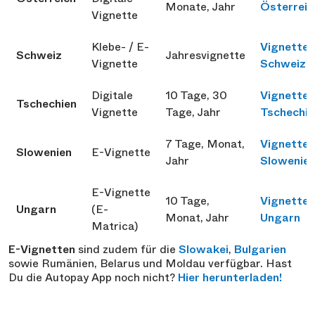
Monate, Jahr
Österreic
Vignette
Klebe- / E-
Vignette
Schweiz
Jahresvignette
Vignette
Schweiz
Digitale
10 Tage, 30
Vignette
Tschechien
Vignette
Tage, Jahr
Tschechie
7 Tage, Monat,
Vignette
Slowenien
E-Vignette
Jahr
Slowenie
E-Vignette
10 Tage,
Vignette
Ungarn
(E-
Monat, Jahr
Ungarn
Matrica)
E-Vignetten
sind zudem für die
Slowakei
,
Bulgarien
sowie Rumänien, Belarus und Moldau verfügbar. Hast
Du die Autopay App noch nicht?
Hier herunterladen!