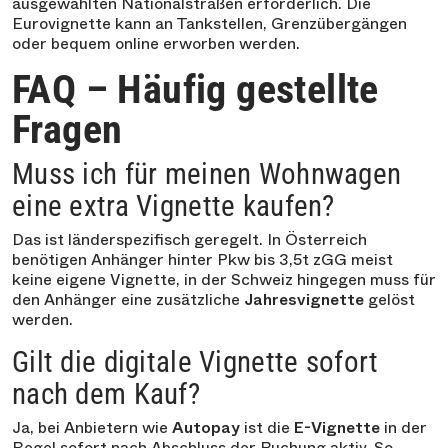
ausgewählten Nationalstraßen erforderlich. Die
Eurovignette kann an Tankstellen, Grenzübergängen
oder bequem online erworben werden.
FAQ – Häufig gestellte
Fragen
Muss ich für meinen Wohnwagen
eine extra Vignette kaufen?
Das ist länderspezifisch geregelt. In Österreich
benötigen Anhänger hinter Pkw bis 3,5t zGG meist
keine eigene Vignette, in der Schweiz hingegen muss für
den Anhänger eine zusätzliche
Jahresvignette
gelöst
werden.
Gilt die digitale Vignette sofort
nach dem Kauf?
Ja, bei Anbietern wie
Autopay
ist die
E-Vignette
in der
Regel sofort nach Abschluss der Buchung aktiv. So