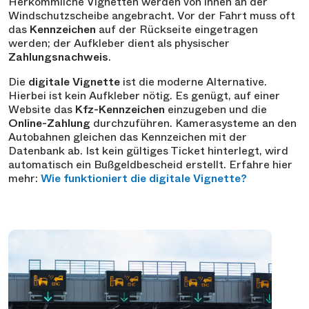
Herkömmliche Vignetten werden von innen an der
Windschutzscheibe angebracht. Vor der Fahrt muss oft
das
Kennzeichen
auf der Rückseite eingetragen
werden; der Aufkleber dient als physischer
Zahlungsnachweis
.
Die
digitale Vignette
ist die moderne Alternative.
Hierbei ist kein Aufkleber nötig. Es genügt, auf einer
Website das
Kfz-Kennzeichen
einzugeben und die
Online-Zahlung
durchzuführen. Kamerasysteme an den
Autobahnen gleichen das Kennzeichen mit der
Datenbank ab. Ist kein gültiges Ticket hinterlegt, wird
automatisch ein Bußgeldbescheid erstellt. Erfahre hier
mehr:
Wie funktioniert die digitale Vignette?