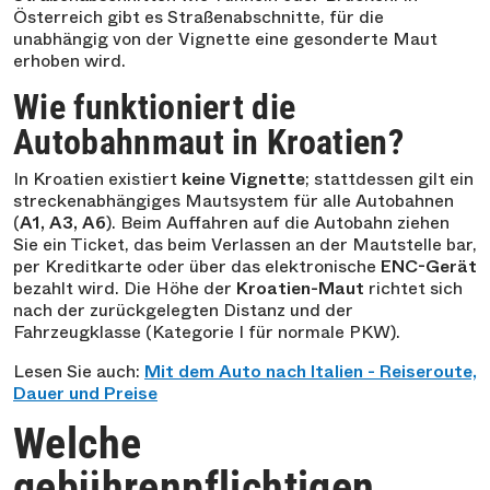
Österreich gibt es Straßenabschnitte, für die
unabhängig von der Vignette eine gesonderte Maut
erhoben wird.
Wie funktioniert die
Autobahnmaut in Kroatien?
In Kroatien existiert
keine Vignette
; stattdessen gilt ein
streckenabhängiges Mautsystem für alle Autobahnen
(
A1, A3, A6
). Beim Auffahren auf die Autobahn ziehen
Sie ein Ticket, das beim Verlassen an der Mautstelle bar,
per Kreditkarte oder über das elektronische
ENC-Gerät
bezahlt wird. Die Höhe der
Kroatien-Maut
richtet sich
nach der zurückgelegten Distanz und der
Fahrzeugklasse (Kategorie I für normale PKW).
Lesen Sie auch:
Mit dem Auto nach Italien - Reiseroute,
Dauer und Preise
Welche
gebührenpflichtigen