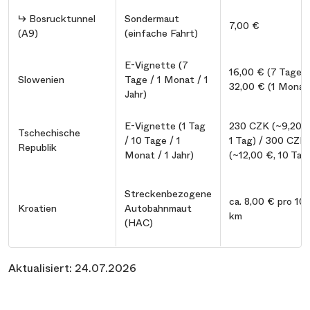
↳ Bosrucktunnel
Sondermaut
7,00 €
(A9)
(einfache Fahrt)
E-Vignette (7
16,00 € (7 Tage) 
Slowenien
Tage / 1 Monat / 1
32,00 € (1 Monat
Jahr)
E-Vignette (1 Tag
230 CZK (~9,20 €
Tschechische
/ 10 Tage / 1
1 Tag) / 300 CZK
Republik
Monat / 1 Jahr)
(~12,00 €, 10 Tag
Streckenbezogene
ca. 8,00 € pro 10
Kroatien
Autobahnmaut
km
(HAC)
Aktualisiert: 24.07.2026