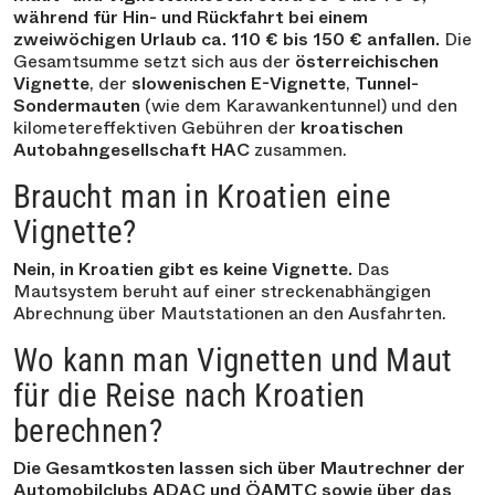
während für Hin- und Rückfahrt bei einem
zweiwöchigen Urlaub ca. 110 € bis 150 € anfallen.
Die
Gesamtsumme setzt sich aus der
österreichischen
Vignette
, der
slowenischen E-Vignette
,
Tunnel-
Sondermauten
(wie dem Karawankentunnel) und den
kilometereffektiven Gebühren der
kroatischen
Autobahngesellschaft HAC
zusammen.
Braucht man in Kroatien eine
Vignette?
Nein, in Kroatien gibt es keine Vignette.
Das
Mautsystem beruht auf einer streckenabhängigen
Abrechnung über Mautstationen an den Ausfahrten.
Wo kann man Vignetten und Maut
für die Reise nach Kroatien
berechnen?
Die Gesamtkosten lassen sich über Mautrechner der
Automobilclubs ADAC und ÖAMTC sowie über das