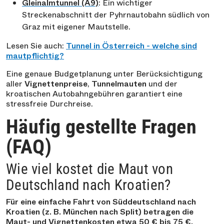
Gleinalmtunnel (A9)
: Ein wichtiger
Streckenabschnitt der Pyhrnautobahn südlich von
Graz mit eigener Mautstelle.
Lesen Sie auch:
Tunnel in Österreich - welche sind
mautpflichtig?
Eine genaue Budgetplanung unter Berücksichtigung
aller
Vignettenpreise
,
Tunnelmauten
und der
kroatischen Autobahngebühren garantiert eine
stressfreie Durchreise.
Häufig gestellte Fragen
(FAQ)
Wie viel kostet die Maut von
Deutschland nach Kroatien?
Für eine einfache Fahrt von Süddeutschland nach
Kroatien (z. B. München nach Split) betragen die
Maut- und Vignettenkosten etwa 50 € bis 75 €,