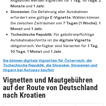
Angeboten werden Vignetten für
1 Tag
,
10 Tage
,
2
Monate
und
1 Jahr
.
Slowenien
: Die Befahrung aller Autobahnen
erfordert eine gültige
E-Vignette
. Wählen können
Sie zwischen Zeiträumen von
7 Tagen (1 Woche)
,
1
Monat
und
1 Jahr
.
Tschechische Republik
: Für gebührenpflichtige
Autobahnabschnitte ist die
digitale Vignette
obligatorisch. Verfügbar sind Varianten für
1 Tag
,
10 Tage
,
1 Monat
und
1 Jahr
.
Sie können digitale Vignetten für Österreich, die
Tschechische Republik, die Slowakei, Slowenien und
Ungarn bei Autopay kaufen!
Vignetten und Mautgebühren
auf der Route von Deutschland
nach Kroatien