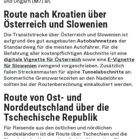
und Ungarn (
M7
) an.
Route nach Kroatien über
Österreich und Slowenien
Die Transitstrecke über Österreich und Slowenien ist
aufgrund des gut ausgebauten
Autobahnnetzes
der
Standardweg für die meisten Autofahrer. Für die
Befahrung aller kostenpflichtigen Abschnitte ist eine
digitale Vignette für Österreich
sowie eine
E-Vignette
für Slowenien
zwingend vorgeschrieben. Zusätzlich
fallen Streckenmauten für alpine
Tunnelabschnitte
an.
Sommerliche Grenzwartezeiten an den Nadelöhren
sollten bei der Routenberechnung einkalkuliert werden.
Route von Ost- und
Norddeutschland über die
Tschechische Republik
Für Reisende aus den östlichen und nördlichen
Bundesländern ist die Route über Tschechien und die