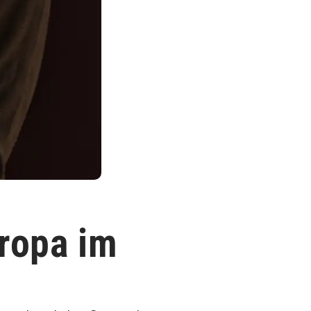
uropa im