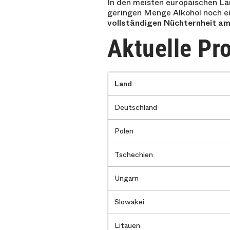
In den meisten europäischen Lä
geringen Menge Alkohol noch ein
vollständigen Nüchternheit am
Aktuelle Pr
Land
Deutschland
Polen
Tschechien
Ungarn
Slowakei
Litauen