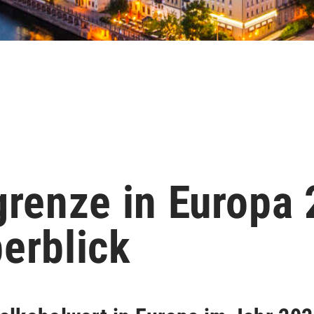
grenze in Europa
erblick