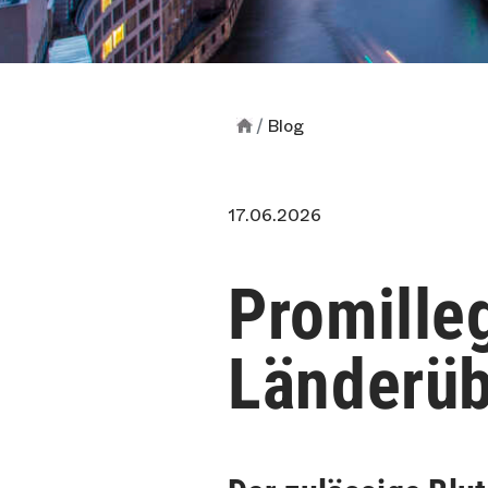
Blog
17.06.2026
Promille
Länderüb