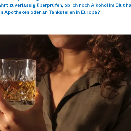
ahrt zuverlässig überprüfen, ob ich noch Alkohol im Blut h
in Apotheken oder an Tankstellen in Europa?