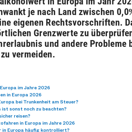
alkoholwert in Europa im Jahr 2026
chwankt je nach Land zwischen 0,
ine eigenen Rechtsvorschriften. Da
 örtlichen Grenzwerte zu überprüfe
hrerlaubnis und andere Probleme b
 zu vermeiden.
n Europa im Jahre 2026
zen in Europa 2026
Europa bei Trunkenheit am Steuer?
 ist sonst noch zu beachten?
icher reisen?
ofahren in Europa im Jahre 2026
in Europa häufig kontrolliert?