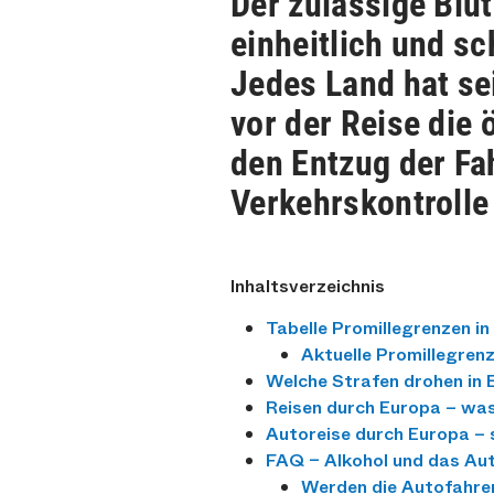
Der zulässige Blut
einheitlich und s
Jedes Land hat se
vor der Reise die
den Entzug der Fa
Verkehrskontrolle
Inhaltsverzeichnis
Tabelle Promillegrenzen i
Aktuelle Promillegren
Welche Strafen drohen in 
Reisen durch Europa – was
Autoreise durch Europa – s
FAQ – Alkohol und das Aut
Werden die Autofahrer 