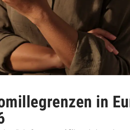
omillegrenzen in E
6