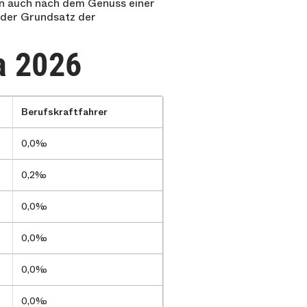
an auch nach dem Genuss einer
n der Grundsatz der
a 2026
Berufskraftfahrer
0,0‰
0,2‰
0,0‰
0,0‰
0,0‰
0,0‰