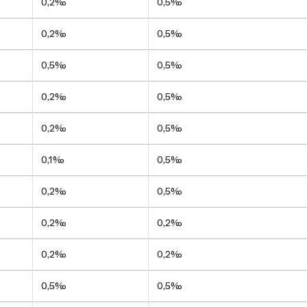
0,2‰
0,5‰
0,2‰
0,5‰
0,5‰
0,5‰
0,2‰
0,5‰
0,2‰
0,5‰
0,1‰
0,5‰
0,2‰
0,5‰
0,2‰
0,2‰
0,2‰
0,2‰
0,5‰
0,5‰