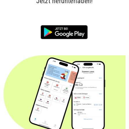
Jetzt herunterladen!