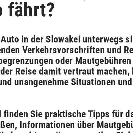
 fährt?
Auto in der Slowakei unterwegs sin
tenden Verkehrsvorschriften und Re
begrenzungen oder Mautgebühren 
 der Reise damit vertraut machen, 
 und unangenehme Situationen und
 finden Sie praktische Tipps für d
aßen, Informationen über Mautgeb