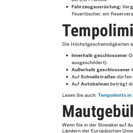
Fahrzeugausrüstung:
Verge
Feuerlöscher, ein Reserver
Tempolimi
Die Höchstgeschwindigkeiten au
Innerhalb geschlossener 
ausgeschildert).
Außerhalb geschlossener 
Auf
Schnellstraßen
dürfen
Auf
Autobahnen
beträgt d
Lesen Sie auch:
Tempolimits in 
Mautgebüh
Wenn Sie in der Slowakei auf Au
Ländern der Europäischen Union