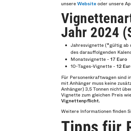
unsere
Website
oder unsere App
Vignettenar
Jahr 2024 (
Jahresvignette (*gültig ab
des darauffolgenden Kalend
Monatsvignette -
17 Euro
10-Tages-Vignette -
12 Eur
Für Personenkraftwagen sind i
mit Anhänger muss keine zusät
Anhänger) 3,5 Tonnen nicht übe
Vignette zum gleichen Preis wi
Vignettenpflicht.
Weitere Informationen finden Si
Tipps für 