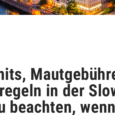
its, Mautgebühr
regeln in der Slo
zu beachten, wen