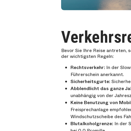
Verkehrsre
Bevor Sie Ihre Reise antreten, s
der wichtigsten Regeln:
Rechtsverkehr:
In der Slow
Führerschein anerkannt.
Sicherheitsgurte:
Sicherhei
Abblendlicht das ganze Ja
unabhängig von der Jahresz
Keine Benutzung von Mobil
Freisprechanlage empfohlen.
Windschutzscheibe des Fahr
Blutalkoholgrenze:
In der S
bei 0,0 Promille.