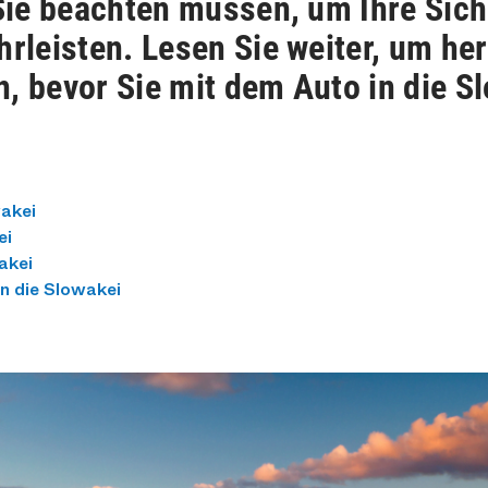
 Sie beachten müssen, um Ihre Sic
hrleisten. Lesen Sie weiter, um he
, bevor Sie mit dem Auto in die Sl
wakei
ei
akei
in die Slowakei