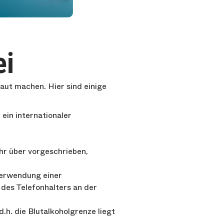
ei
aut machen. Hier sind einige
ein internationaler
hr über vorgeschrieben,
 Verwendung einer
 des Telefonhalters an der
d.h. die Blutalkoholgrenze liegt