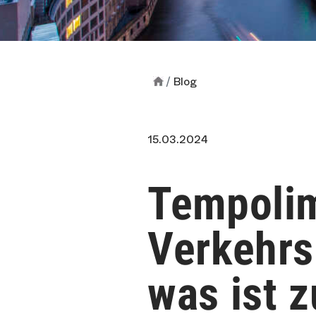
Blog
15.03.2024
Tempolim
Verkehrs
was ist 