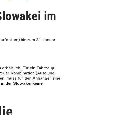
Slowakei im
Kaufdatum) bis zum 31. Januar
n
erhältlich. Für ein Fahrzeug
t der Kombination (Auto und
en
, muss für den Anhänger eine
 in der Slowakei keine
die