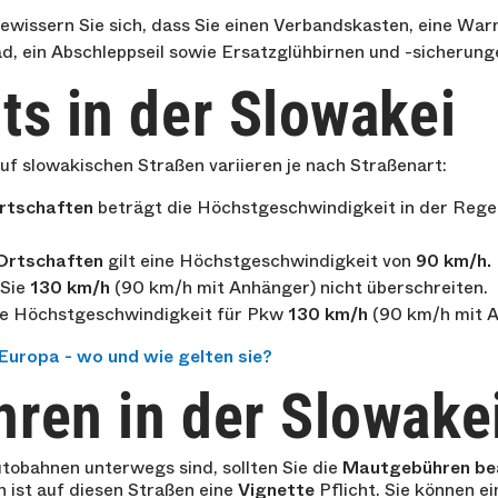
wissern Sie sich, dass Sie einen Verbandskasten, eine War
ad, ein Abschleppseil sowie Ersatzglühbirnen und -sicherung
ts in der Slowakei
f slowakischen Straßen variieren je nach Straßenart:
Ortschaften
beträgt die Höchstgeschwindigkeit in der Rege
Ortschaften
gilt eine Höchstgeschwindigkeit von
90 km/h.
 Sie
130 km/h
(90 km/h mit Anhänger) nicht überschreiten.
ie Höchstgeschwindigkeit für Pkw
130 km/h
(90 km/h mit A
Europa - wo und wie gelten sie?
ren in der Slowake
tobahnen unterwegs sind, sollten Sie die
Mautgebühren be
 ist auf diesen Straßen eine
Vignette
Pflicht. Sie können e