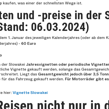
 kaufen, was einer der schnellsten Wege ist.
ten und -preise in der 
Stand: 06.03.2024)
 dem 1. Januar des jeweiligen Kalenderjahres (oder ab dem 
erjahres) -
60 Euro
o
n der Slowakei
Jahresvignetten oder periodische Vignette
zliche Vignette gekauft werden, solange das Gesamtgewich
rschreitet. Liegt das
Gesamtgewicht jedoch über 3,5 Tonn
e für das Fahrzeug gekauft werden.
Für Motorräder gibt es
e hier:
Vignette Slowakei
Reisen nicht nur in 