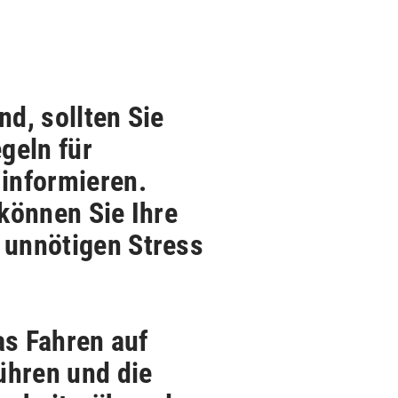
d, sollten Sie
geln für
informieren.
können Sie Ihre
 unnötigen Stress
as Fahren auf
ühren und die