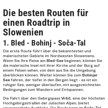
Die besten Routen für
einen Roadtrip in
Slowenien
1. Bled - Bohinj - Soča-Tal
Die erste Route führt über die bekanntesten und
malerischsten Gebiete im Nordwesten Sloweniens.
Wenn Sie Ihre Reise am
Bled-See
beginnen, können Sie
die malerische Insel mit ihrer Kirche und der Burg auf
einem Felsen sehen, von dem aus Sie die Umgebung
überblicken können. Weiter können Sie zum
Bohinjer
See
fahren, der tiefer in den Bergen liegt - es ist ein
ruhiger See, weniger überlaufen, mit ausgezeichneten
Bedingungen zum Wandern und Entspannen.
Die Fahrt über den Gebirgspass
Vršič
, eine der höchsten
Hochgebirgsstraßen der Julischen Alpen, bietet
unvergessliche Ausblicke. Die Route kann im
Soča-Tal