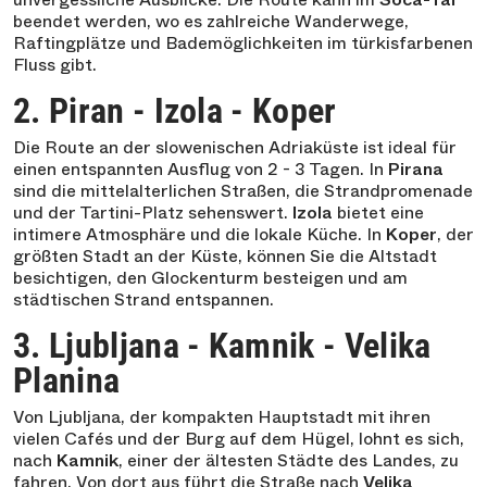
beendet werden, wo es zahlreiche Wanderwege,
Raftingplätze und Bademöglichkeiten im türkisfarbenen
Fluss gibt.
2. Piran - Izola - Koper
Die Route an der slowenischen Adriaküste ist ideal für
einen entspannten Ausflug von 2 - 3 Tagen. In
Pirana
sind die mittelalterlichen Straßen, die Strandpromenade
und der Tartini-Platz sehenswert.
Izola
bietet eine
intimere Atmosphäre und die lokale Küche. In
Koper
, der
größten Stadt an der Küste, können Sie die Altstadt
besichtigen, den Glockenturm besteigen und am
städtischen Strand entspannen.
3. Ljubljana - Kamnik - Velika
Planina
Von Ljubljana, der kompakten Hauptstadt mit ihren
vielen Cafés und der Burg auf dem Hügel, lohnt es sich,
nach
Kamnik
, einer der ältesten Städte des Landes, zu
fahren. Von dort aus führt die Straße nach
Velika