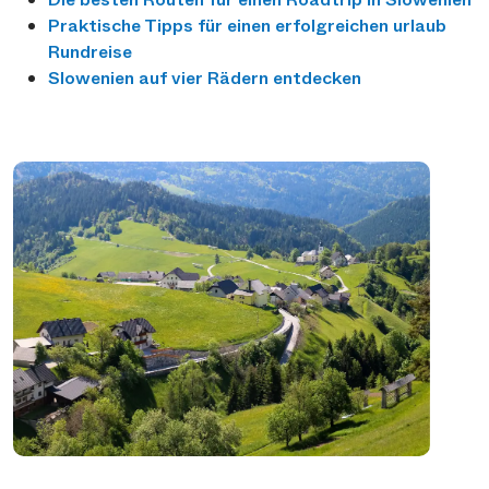
Praktische Tipps für einen erfolgreichen urlaub
Rundreise
Slowenien auf vier Rädern entdecken