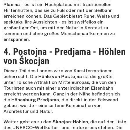
Planina
- es ist ein Hochplateau mit traditionellen
Hirtenhütten, das sie zu Fuß oder mit der Seilbahn
erreichen können. Das Gebiet bietet Ruhe, Weite und
spektakuläre Aussichten - es ist zweifellos ein
großartiger Ort, um mit der Natur in Kontakt zu
kommen und ohne großes Menschenaufkommen zu
entspannen.
4. Postojna - Predjama - Höhlen
von Škocjan
Dieser Teil des Landes wird von Karstformationen
beherrscht. Die
Höhle von Postojna
ist die größte
unterirdische Attraktion Mitteleuropas, die von den
Touristen auch mit einer unterirdischen Eisenbahn
erreicht werden kann. Ganz in der Nähe befindet sich
die
Höhenburg Predjama
, die direkt in der Felswand
gebaut wurde - eine seltene Kombination von
Architektur und Natur.
Weiter geht es zu den
Skocjan-Höhlen
, die auf der Liste
des UNESCO-Weltkultur- und -naturerbes stehen. Die