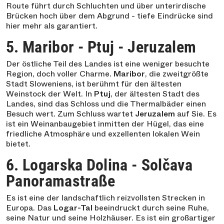
Route führt durch Schluchten und über unterirdische
Brücken hoch über dem Abgrund - tiefe Eindrücke sind
hier mehr als garantiert.
5. Maribor - Ptuj - Jeruzalem
Der östliche Teil des Landes ist eine weniger besuchte
Region, doch voller Charme.
Maribor
, die zweitgrößte
Stadt Sloweniens, ist berühmt für den ältesten
Weinstock der Welt. In
Ptuj
, der ältesten Stadt des
Landes, sind das Schloss und die Thermalbäder einen
Besuch wert. Zum Schluss wartet
Jeruzalem
auf Sie. Es
ist ein Weinanbaugebiet inmitten der Hügel, das eine
friedliche Atmosphäre und exzellenten lokalen Wein
bietet.
6. Logarska Dolina - Solčava
Panoramastraße
Es ist eine der landschaftlich reizvollsten Strecken in
Europa. Das
Logar-Tal
beeindruckt durch seine Ruhe,
seine Natur und seine Holzhäuser. Es ist ein großartiger