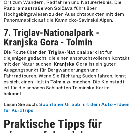
Ort zum Wandern, Radfahren und Naturerlebnis. Die
Panoramastraße von Solčava
führt über
Hochgebirgswiesen zu den Aussichtspunkten mit dem
Panoramablick auf die Kamnicko-Savinské Alpen.
7. Triglav-Nationalpark -
Kranjska Gora - Tolmin
Die Route über den
Triglav-Nationalpark
ist für
diejenigen gedacht, die einen anspruchsvolleren Kontakt
mit der Natur suchen.
Kranjska Gora
ist ein guter
Ausgangspunkt für Bergwanderungen und
Fahrradtouren. Wenn Sie Richtung Süden fahren, lohnt
es sich, einen Halt in
Tolmin
zu machen. Die Kleinstadt
ist für die schönen Schluchten Tolminska Korita
bekannt.
Lesen Sie auch:
Spontaner Urlaub mit dem Auto - Ideen
für Kurztrips
Praktische Tipps für